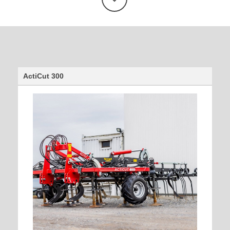
ActiCut 300