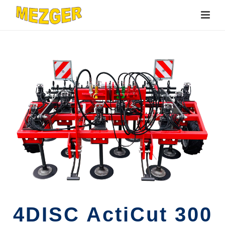
4DISC ActiCut 300