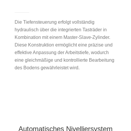
Die Tiefensteuerung erfolgt vollständig
hydraulisch über die integrierten Tasträder in
Kombination mit einem Master-Slave-Zylinder.
Diese Konstruktion ermöglicht eine präzise und
effektive Anpassung der Arbeitstiefe, wodurch
eine gleichmäßige und kontrollierte Bearbeitung
des Bodens gewährleistet wird.
Automatisches Nivelliersystem