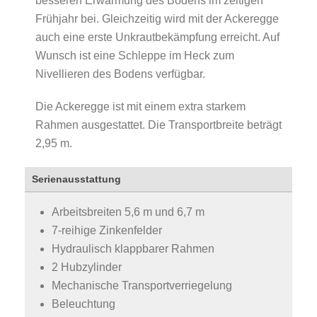
besseren Erwärmung des Bodens im zeitigen
Frühjahr bei. Gleichzeitig wird mit der Ackeregge
auch eine erste Unkrautbekämpfung erreicht. Auf
Wunsch ist eine Schleppe im Heck zum
Nivellieren des Bodens verfügbar.
Die Ackeregge ist mit einem extra starkem
Rahmen ausgestattet. Die Transportbreite beträgt
2,95 m.
Serienausstattung
Arbeitsbreiten 5,6 m und 6,7 m
7-reihige Zinkenfelder
Hydraulisch klappbarer Rahmen
2 Hubzylinder
Mechanische Transportverriegelung
Beleuchtung