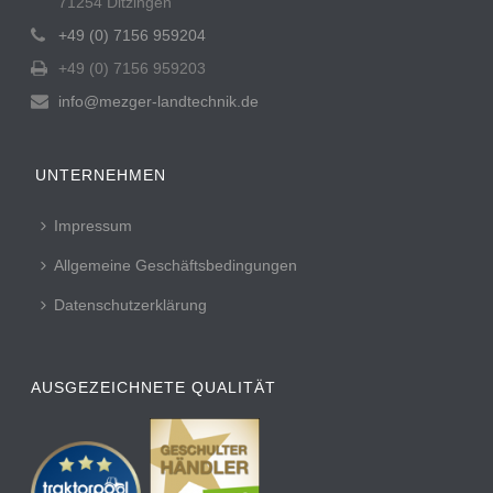
71254 Ditzingen
+49 (0) 7156 959204
+49 (0) 7156 959203
info@mezger-landtechnik.de
UNTERNEHMEN
Impressum
Allgemeine Geschäftsbedingungen
Datenschutzerklärung
AUSGEZEICHNETE QUALITÄT