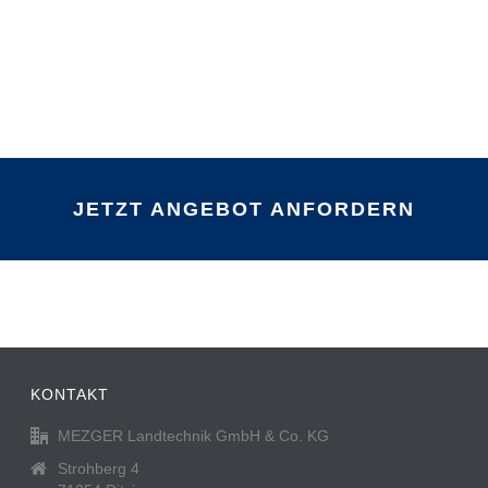
JETZT ANGEBOT ANFORDERN
KONTAKT
MEZGER Landtechnik GmbH & Co. KG
Strohberg 4