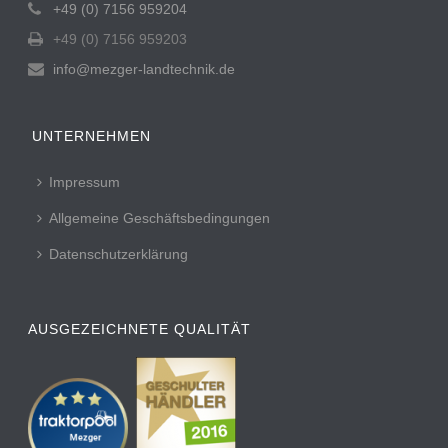
+49 (0) 7156 959204
+49 (0) 7156 959203
info@mezger-landtechnik.de
UNTERNEHMEN
Impressum
Allgemeine Geschäftsbedingungen
Datenschutzerklärung
AUSGEZEICHNETE QUALITÄT